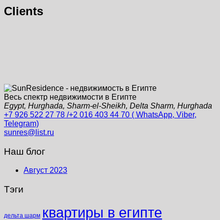
Clients
Весь спектр недвижимости в Египте
Egypt, Hurghada, Sharm-el-Sheikh, Delta Sharm, Hurghada
+7 926 522 27 78 /+2 016 403 44 70 ( WhatsApp, Viber,
Telegram)
sunres@list.ru
Наш блог
Август 2023
Тэги
квартиры в египте
дельта шарм