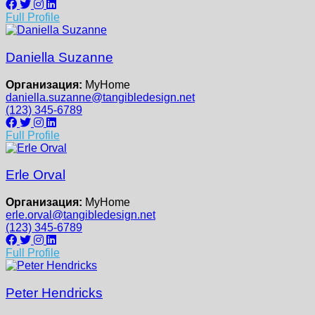
Full Profile
Daniella Suzanne
Организация:
MyHome
daniella.suzanne@tangibledesign.net
(123) 345-6789
Full Profile
Erle Orval
Организация:
MyHome
erle.orval@tangibledesign.net
(123) 345-6789
Full Profile
Peter Hendricks