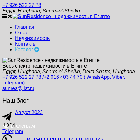
+7 926 522 27 78
Egypt, Hurghada, Sharm-el-Sheikh
Главная
О нас
Недвижимость
Контакты
Каталог
Весь спектр недвижимости в Египте
Egypt, Hurghada, Sharm-el-Sheikh, Delta Sharm, Hurghada
+7 926 522 27 78 /+2 016 403 44 70 ( WhatsApp, Viber,
Telegram)
sunres@list.ru
Наш блог
Август 2023
Тэги
мы в
телеграм
Telegram
квартиры в египте