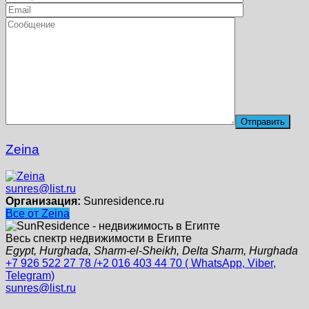
Zeina
sunres@list.ru
Организация:
Sunresidence.ru
Все от Zeina
Весь спектр недвижимости в Египте
Egypt, Hurghada, Sharm-el-Sheikh, Delta Sharm, Hurghada
+7 926 522 27 78 /+2 016 403 44 70 ( WhatsApp, Viber,
Telegram)
sunres@list.ru