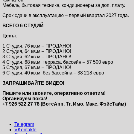
Мебель, бытовая техника, кондиционеры за доп. плату.
Срок сдачи в эксплуатацию – первый квартал 2027 года.
ВСЕГО 6 СТУДИЙ
Цены:
1 Студия, 76 кв.м – ПРОДАНО!
2 Студия, 64 кв.м – ПРОДАНО!
3 Студия, 62 кв.м – ПРОДАНО!
4 Студия, 68 кв.м, терраса, бассейн – 57 500 евро
5 Студия, 67 кв.м – ПРОДАНО!
6 Студия, 40 кв.м, без бассейна – 38 218 евро
ЗАПРАШИВАЙТЕ ВИДЕО!
Пишите или звоните, оперативно ответим!
Организуем показ!
+7 926 522 27 78 (ВотсАпп, Тг, Имо, Макс, ФэйсТайм)
Telegram
VKontakte