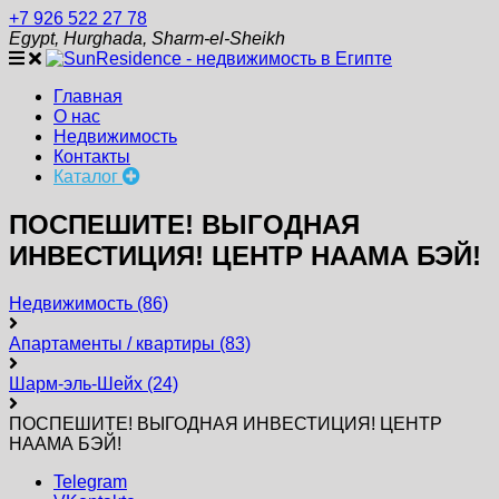
+7 926 522 27 78
Egypt, Hurghada, Sharm-el-Sheikh
Главная
О нас
Недвижимость
Контакты
Каталог
ПОСПЕШИТЕ! ВЫГОДНАЯ
ИНВЕСТИЦИЯ! ЦЕНТР НААМА БЭЙ!
Недвижимость
(86)
Апартаменты / квартиры
(83)
Шарм-эль-Шейх
(24)
ПОСПЕШИТЕ! ВЫГОДНАЯ ИНВЕСТИЦИЯ! ЦЕНТР
НААМА БЭЙ!
Telegram