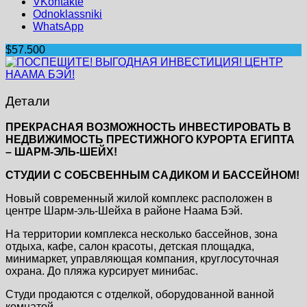
VKontakte
Odnoklassniki
WhatsApp
$57.500
Детали
ПРЕКРАСНАЯ ВОЗМОЖНОСТЬ ИНВЕСТИРОВАТЬ В
НЕДВИЖИМОСТЬ ПРЕСТИЖНОГО КУРОРТА ЕГИПТА
– ШАРМ-ЭЛЬ-ШЕЙХ!
СТУДИИ С СОБСВЕННЫМ САДИКОМ И БАССЕЙНОМ!
Новый современный жилой комплекс расположен в
центре Шарм-эль-Шейха в районе Наама Бэй.
На территории комплекса несколько бассейнов, зона
отдыха, кафе, салон красоты, детская площадка,
минимаркет, управляющая компания, круглосуточная
охрана. До пляжа курсирует минибас.
Студи продаются с отделкой, оборудованной ванной
комнатой.