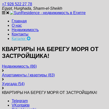
+7 926 522 27 78
Egypt, Hurghada, Sharm-el-Sheikh
Главная
О нас
Недвижимость
Контакты
Каталог
КВАРТИРЫ НА БЕРЕГУ МОРЯ ОТ
ЗАСТРОЙЩИКА!
Недвижимость
(86)
Апартаменты / квартиры
(83)
Хургада
(54)
КВАРТИРЫ НА БЕРЕГУ МОРЯ ОТ ЗАСТРОЙЩИКА!
Telegram
VKontakte