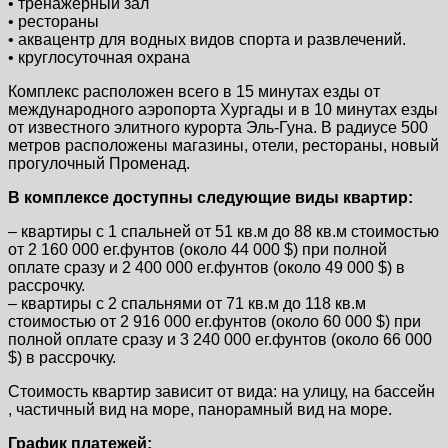
• тренажерный зал
• рестораны
• аквацентр для водных видов спорта и развлечений.
• круглосуточная охрана
Комплекс расположен всего в 15 минутах езды от
международного аэропорта Хургады и в 10 минутах езды
от известного элитного курорта Эль-Гуна. В радиусе 500
метров расположены магазины, отели, рестораны, новый
прогулочный Променад.
В комплексе доступны следующие виды квартир:
– квартиры с 1 спальней от 51 кв.м до 88 кв.м стоимостью
от 2 160 000 ег.фунтов (около 44 000 $) при полной
оплате сразу и 2 400 000 ег.фунтов (около 49 000 $) в
рассрочку.
– квартиры с 2 спальнями от 71 кв.м до 118 кв.м
стоимостью от 2 916 000 ег.фунтов (около 60 000 $) при
полной оплате сразу и 3 240 000 ег.фунтов (около 66 000
$) в рассрочку.
Стоимость квартир зависит от вида: на улицу, на бассейн
, частичный вид на море, панорамный вид на море.
График платежей: