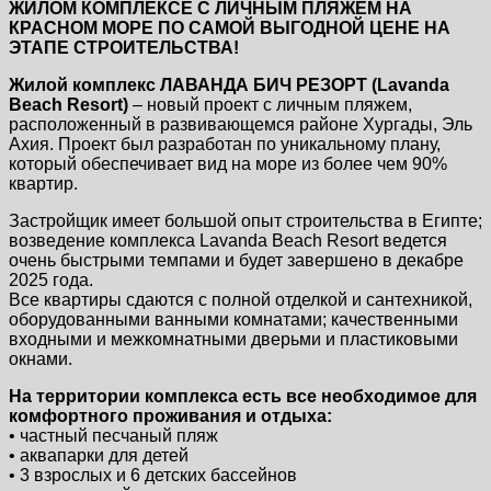
ЖИЛОМ КОМПЛЕКСЕ С ЛИЧНЫМ ПЛЯЖЕМ НА
КРАСНОМ МОРЕ ПО САМОЙ ВЫГОДНОЙ ЦЕНЕ НА
ЭТАПЕ СТРОИТЕЛЬСТВА!
Жилой комплекс ЛАВАНДА БИЧ РЕЗОРТ (Lavanda
Beach Resort)
– новый проект с личным пляжем,
расположенный в развивающемся районе Хургады, Эль
Ахия. Проект был разработан по уникальному плану,
который обеспечивает вид на море из более чем 90%
квартир.
Застройщик имеет большой опыт строительства в Египте;
возведение комплекса Lavanda Beach Resort ведется
очень быстрыми темпами и будет завершено в декабре
2025 года.
Все квартиры сдаются с полной отделкой и сантехникой,
оборудованными ванными комнатами; качественными
входными и межкомнатными дверьми и пластиковыми
окнами.
На территории комплекса есть все необходимое для
комфортного проживания и отдыха:
• частный песчаный пляж
• аквапарки для детей
• 3 взрослых и 6 детских бассейнов