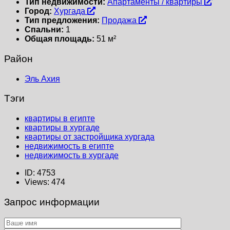
Тип недвижимости:
Апартаменты / квартиры
Город:
Хургада
Тип предложения:
Продажа
Спальни:
1
Общая площадь:
51 м²
Район
Эль Ахия
Тэги
квартиры в египте
квартиры в хургаде
квартиры от застройщика хургада
недвижимость в египте
недвижимость в хургаде
ID:
4753
Views:
474
Запрос информации