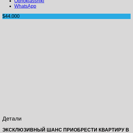
Odnoklassniki
WhatsApp
$44.000
Детали
ЭКСКЛЮЗИВНЫЙ ШАНС ПРИОБРЕСТИ КВАРТИРУ В