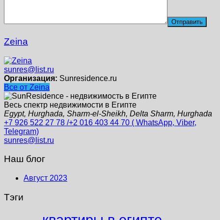
Zeina
sunres@list.ru
Организация:
Sunresidence.ru
Все от Zeina
Весь спектр недвижимости в Египте
Egypt, Hurghada, Sharm-el-Sheikh, Delta Sharm, Hurghada
+7 926 522 27 78 /+2 016 403 44 70 ( WhatsApp, Viber,
Telegram)
sunres@list.ru
Наш блог
Август 2023
Тэги
квартиры в египте