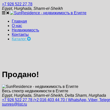
+7 926 522 27 78
Egypt, Hurghada, Sharm-el-Sheikh
Главная
О нас
Недвижимость
Контакты
Каталог
Продано!
Весь спектр недвижимости в Египте
Egypt, Hurghada, Sharm-el-Sheikh, Delta Sharm, Hurghada
+7 926 522 27 78 /+2 016 403 44 70 ( WhatsApp, Viber, Teleg
sunres@list.ru