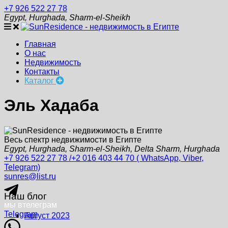
+7 926 522 27 78
Egypt, Hurghada, Sharm-el-Sheikh
Главная
О нас
Недвижимость
Контакты
Каталог
Эль Хадаба
Весь спектр недвижимости в Египте
Egypt, Hurghada, Sharm-el-Sheikh, Delta Sharm, Hurghada
+7 926 522 27 78 /+2 016 403 44 70 ( WhatsApp, Viber,
Telegram)
sunres@list.ru
Наш блог
мы в
телеграм
Telegram
Август 2023