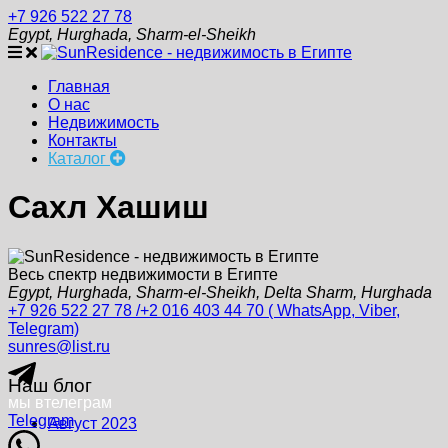
+7 926 522 27 78
Egypt, Hurghada, Sharm-el-Sheikh
Главная
О нас
Недвижимость
Контакты
Каталог
Сахл Хашиш
Весь спектр недвижимости в Египте
Egypt, Hurghada, Sharm-el-Sheikh, Delta Sharm, Hurghada
+7 926 522 27 78 /+2 016 403 44 70 ( WhatsApp, Viber,
Telegram)
sunres@list.ru
Наш блог
мы в
телеграм
Telegram
Август 2023