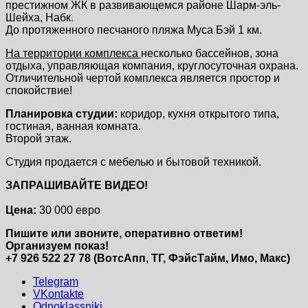
престижном ЖК в развивающемся районе Шарм-эль-
Шейха, Набк.
До протяженного песчаного пляжа Муса Бэй 1 км.
На территории комплекса
несколько бассейнов, зона
отдыха, управляющая компания, круглосуточная охрана.
Отличительной чертой комплекса является простор и
спокойствие!
Планировка студии:
коридор, кухня открытого типа,
гостиная, ванная комната.
Второй этаж.
Студия продается с мебелью и бытовой техникой.
ЗАПРАШИВАЙТЕ ВИДЕО!
Цена:
30 000 евро
Пишите или звоните, оперативно ответим!
Организуем показ!
+7 926 522 27 78 (ВотсАпп, ТГ, ФэйсТайм, Имо, Макс)
Telegram
VKontakte
Odnoklassniki